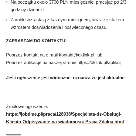
Na początku około 3700 PLN miesięcznie, pracując po 2/3
godziny dziennie.
Zarobki wzrastają z każdym miesiącem, wraz ze stażem,
wzrostem doświadczenia i poświęconego czasu.
ZAPRASZAM DO KONTAKTU!
Poprzez kontakt na e mail kontakt@dklink.pl lub
Poprzez aplikację na naszej stronie https://dklink.pl/aplikuj
Jeśli ogłoszenie jest widoczne, oznacza że jest aktualne.
Źródłowe ogłoszenie:
https://jobtime.pl/praca/128938/Specjalista-ds-Obslugi-
Klienta-Odpisywanie-na-wiadomosci-Praca-Zdalna.html