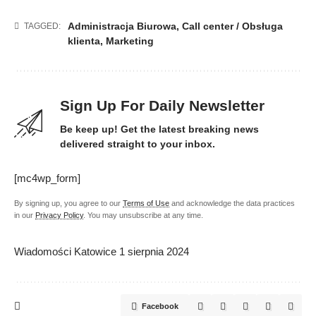
Administracja Biurowa
,
Call center / Obsługa
TAGGED:
klienta
,
Marketing
Sign Up For Daily Newsletter
Be keep up! Get the latest breaking news
delivered straight to your inbox.
[mc4wp_form]
By signing up, you agree to our
Terms of Use
and acknowledge the data practices
in our
Privacy Policy
. You may unsubscribe at any time.
Wiadomości Katowice
1 sierpnia 2024
Facebook