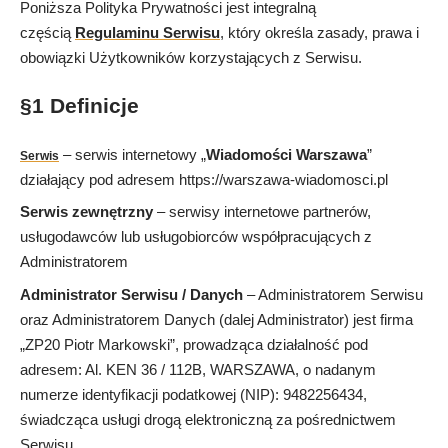
Poniższa Polityka Prywatności jest integralną
częścią
Regulaminu Serwisu
, który określa zasady, prawa i
obowiązki Użytkowników korzystających z Serwisu.
§1 Definicje
– serwis internetowy „
Wiadomości Warszawa
”
Serwis
działający pod adresem https://warszawa-wiadomosci.pl
Serwis zewnętrzny
– serwisy internetowe partnerów,
usługodawców lub usługobiorców współpracujących z
Administratorem
Administrator Serwisu / Danych
– Administratorem Serwisu
oraz Administratorem Danych (dalej Administrator) jest firma
„ZP20 Piotr Markowski”, prowadząca działalność pod
adresem: Al. KEN 36 / 112B, WARSZAWA, o nadanym
numerze identyfikacji podatkowej (NIP): 9482256434,
świadcząca usługi drogą elektroniczną za pośrednictwem
Serwisu