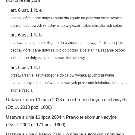
ochronie danych)
art. 6 ust. 1 lit. a
osoba, której dane dotyczą wyraziła zgodę na przetwarzanie swoich
danych osobowych w jednym lub większej liczbie określonych celów
art. 6 ust. 1 lit. b
przetwarzanie jest niezbędne do wykonania umowy, której stroną jest
osoba, której dane dotyczą, lub do podjęcia działań na żądanie osoby,
której dane dotyczą, przed zawarciem umowy
art. 6 ust. 1 lit. f
przetwarzanie jest niezbędne do celów wynikających z prawnie
uzasadnionych interesów realizowanych przez administratora lub przez
stronę trzecią
Ustawa z dnia 10 maja 2018 r. o ochronie danych osobowych
(Dz.U. 2018 poz. 1000)
Ustawa z dnia 16 lipca 2004 r. Prawo telekomunikacyjne
(Dz.U. 2004 nr 171 poz. 1800)
Ustawa z dnia 4 lutego 1994 r. o prawie autorskim i prawach