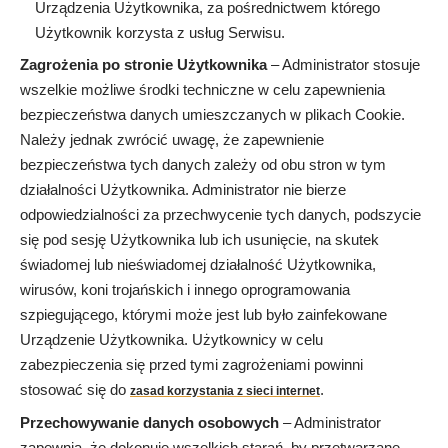
Urządzenia Użytkownika, za pośrednictwem którego
Użytkownik korzysta z usług Serwisu.
Zagrożenia po stronie Użytkownika
– Administrator stosuje
wszelkie możliwe środki techniczne w celu zapewnienia
bezpieczeństwa danych umieszczanych w plikach Cookie.
Należy jednak zwrócić uwagę, że zapewnienie
bezpieczeństwa tych danych zależy od obu stron w tym
działalności Użytkownika. Administrator nie bierze
odpowiedzialności za przechwycenie tych danych, podszycie
się pod sesję Użytkownika lub ich usunięcie, na skutek
świadomej lub nieświadomej działalność Użytkownika,
wirusów, koni trojańskich i innego oprogramowania
szpiegującego, którymi może jest lub było zainfekowane
Urządzenie Użytkownika. Użytkownicy w celu
zabezpieczenia się przed tymi zagrożeniami powinni
stosować się do
.
zasad korzystania z sieci internet
Przechowywanie danych osobowych
– Administrator
zapewnia, że dokonuje wszelkich starań, by przetwarzane