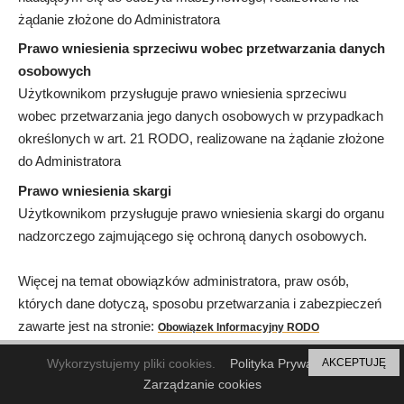
żądanie złożone do Administratora
Prawo wniesienia sprzeciwu wobec przetwarzania danych
osobowych
Użytkownikom przysługuje prawo wniesienia sprzeciwu
wobec przetwarzania jego danych osobowych w przypadkach
określonych w art. 21 RODO, realizowane na żądanie złożone
do Administratora
Prawo wniesienia skargi
Użytkownikom przysługuje prawo wniesienia skargi do organu
nadzorczego zajmującego się ochroną danych osobowych.
Więcej na temat obowiązków administratora, praw osób,
których dane dotyczą, sposobu przetwarzania i zabezpieczeń
zawarte jest na stronie:
Obowiązek Informacyjny RODO
Wykorzystujemy pliki cookies.
Polityka Prywatności
AKCEPTUJĘ
§14 Kontakt do Administratora
Zarządzanie cookies