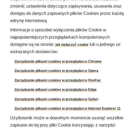
zmienić ustawienia dotyczące zapisywania, usuwania oraz
dostępu do danych zapisanych plików Cookies przez każdą
witrynę internetową
Informacje o sposobie wyłączenia plików Cookie w
najpopularniejszych przeglądarkach komputerowych
dostępne są na stronie:
lub u jednego ze
jak wyłączyć cookie
wskazanych dostawców:
Zarządzanie plikami cookies w przeglądarce
Chrome
Zarządzanie plikami cookies w przeglądarce
Opera
Zarządzanie plikami cookies w przeglądarce
FireFox
Zarządzanie plikami cookies w przeglądarce
Edge
Zarządzanie plikami cookies w przeglądarce
Safari
Zarządzanie plikami cookies w przeglądarce
Internet Explorer 11
Użytkownik może w dowolnym momencie usunąć wszelkie
zapisane do tej pory pliki Cookie korzystając z narzędzi