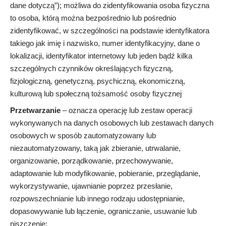
dane dotyczą”); możliwa do zidentyfikowania osoba fizyczna
to osoba, którą można bezpośrednio lub pośrednio
zidentyfikować, w szczególności na podstawie identyfikatora
takiego jak imię i nazwisko, numer identyfikacyjny, dane o
lokalizacji, identyfikator internetowy lub jeden bądź kilka
szczególnych czynników określających fizyczną,
fizjologiczną, genetyczną, psychiczną, ekonomiczną,
kulturową lub społeczną tożsamość osoby fizycznej
Przetwarzanie
– oznacza operację lub zestaw operacji
wykonywanych na danych osobowych lub zestawach danych
osobowych w sposób zautomatyzowany lub
niezautomatyzowany, taką jak zbieranie, utrwalanie,
organizowanie, porządkowanie, przechowywanie,
adaptowanie lub modyfikowanie, pobieranie, przeglądanie,
wykorzystywanie, ujawnianie poprzez przesłanie,
rozpowszechnianie lub innego rodzaju udostępnianie,
dopasowywanie lub łączenie, ograniczanie, usuwanie lub
niszczenie;