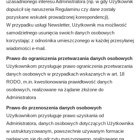
uzasadnionego interesu Administratora (np. w gdy Użytkownik
dopuścił się naruszenia Regulaminu czy dane zostały
pozyskane wskutek prowadzonej korespondencji).
W przypadku usługi Newsletter, Użytkownik ma możliwość
samodzielnego usunięcia swoich danych osobowych
korzystając z odnośnika umieszczonego w każdej przesyłanej
wiadomości e-mail.
Prawo do ograniczenia przetwarzania danych osobowych
Użytkownikom przysługuje prawo ograniczenia przetwarzania
danych osobowych w przypadkach wskazanych w art. 18
RODO, m.in. kwestionowania prawidłowość danych
osobowych, realizowane na żądanie złożone do
Administratora
Prawo do przenoszenia danych osobowych
Użytkownikom przysługuje prawo uzyskania od
Administratora, danych osobowych dotyczących Użytkownika
w ustrukturyzowanym, powszechnie używanym formacie
nadającym się do odczytu maszynowego, realizowane na