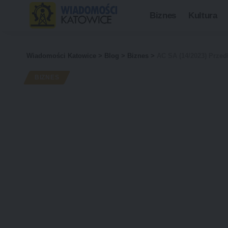
Biznes
Kultura
Wiadomości Katowice
>
Blog
>
Biznes
>
AC SA (14/2023) Przedłużenie umowy 
BIZNES