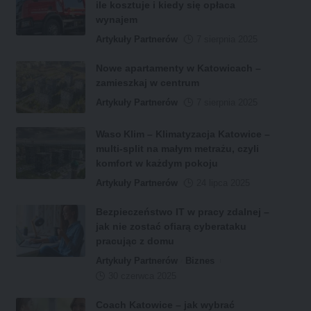
ile kosztuje i kiedy się opłaca
wynajem
Artykuły Partnerów
7 sierpnia 2025
Nowe apartamenty w Katowicach –
zamieszkaj w centrum
Artykuły Partnerów
7 sierpnia 2025
Waso Klim – Klimatyzacja Katowice –
multi-split na małym metrażu, czyli
komfort w każdym pokoju
Artykuły Partnerów
24 lipca 2025
Bezpieczeństwo IT w pracy zdalnej –
jak nie zostać ofiarą cyberataku
pracując z domu
Artykuły Partnerów
Biznes
30 czerwca 2025
Coach Katowice – jak wybrać