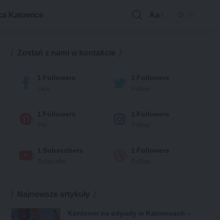
ca Katowice
Aa
Zostań z nami w kontakcie
1
Followers
1
Followers
Like
Follow
1
Followers
1
Followers
Pin
Follow
1
Subscribers
1
Followers
Subscribe
Follow
Najnowsze artykuły
Kontener na odpady w Katowicach –