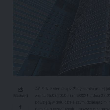
AC S.A. z siedzibą w Białymstoku (dalej j
z dnia 25.03.2019 r. i nr 5/2021 z dnia 28
Udostępnij
powziętą w dniu dzisiejszym, działając m.in.
decyzję o przedłużeniu umowy o przeprow