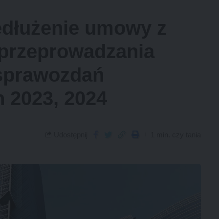
edłużenie umowy z
 przeprowadzania
 sprawozdań
h 2023, 2024
Udostępnij
1 min. czy tania