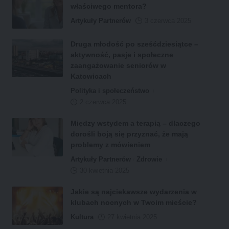
właściwego mentora?
Artykuły Partnerów
3 czerwca 2025
Druga młodość po sześćdziesiątce –
aktywność, pasje i społeczne
zaangażowanie seniorów w
Katowicach
Polityka i społeczeństwo
2 czerwca 2025
Między wstydem a terapią – dlaczego
dorośli boją się przyznać, że mają
problemy z mówieniem
Artykuły Partnerów
Zdrowie
30 kwietnia 2025
Jakie są najciekawsze wydarzenia w
klubach nocnych w Twoim mieście?
Kultura
27 kwietnia 2025