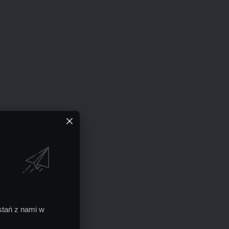
ostań z nami w