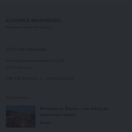
KATOWICE WIADOMOŚCI
Regionalny serwis informacyjny
ZP20 Piotr Markowski
Al. Komisji Edukacji Narodowej 36 / 112B
02-797 Warszawa
+48 733 644 002 | office@zp20.pl
Najnowsze
Mustang na Śląsku —od aukcji po
katowickie tablice
Biznes