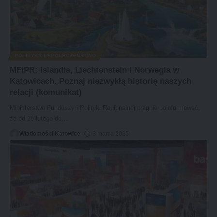
POLITYKA I SPOŁECZEŃSTWO
MFiPR: Islandia, Liechtenstein i Norwegia w
Katowicach. Poznaj niezwykłą historię naszych
relacji (komunikat)
Ministerstwo Funduszy i Polityki Regionalnej pragnie poinformować,
że od 28 lutego do
…
Wiadomości Katowice
3 marca 2025