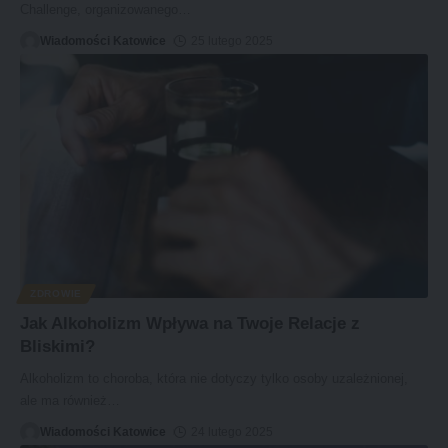
Challenge, organizowanego
…
Wiadomości Katowice
25 lutego 2025
ZDROWIE
Jak Alkoholizm Wpływa na Twoje Relacje z
Bliskimi?
Alkoholizm to choroba, która nie dotyczy tylko osoby uzależnionej,
ale ma również
…
Wiadomości Katowice
24 lutego 2025