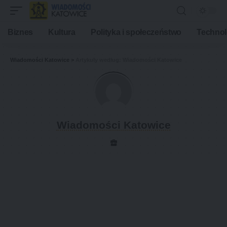
Biznes
Kultura
Polityka i społeczeństwo
Technol
Wiadomości Katowice
>
Artykuły według: Wiadomości Katowice
Wiadomości Katowice