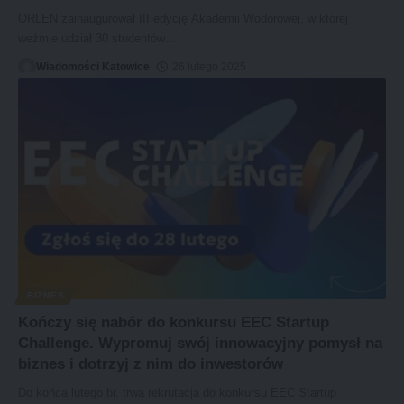
ORLEN zainaugurował III edycję Akademii Wodorowej, w której
weźmie udział 30 studentów
…
Wiadomości Katowice
26 lutego 2025
BIZNES
Kończy się nabór do konkursu EEC Startup
Challenge. Wypromuj swój innowacyjny pomysł na
biznes i dotrzyj z nim do inwestorów
Do końca lutego br. trwa rekrutacja do konkursu EEC Startup