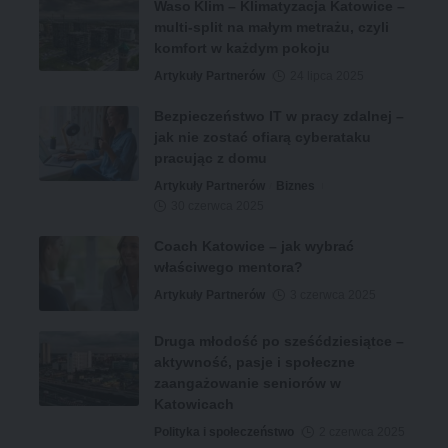
Waso Klim – Klimatyzacja Katowice –
multi-split na małym metrażu, czyli
komfort w każdym pokoju
Artykuły Partnerów
24 lipca 2025
Bezpieczeństwo IT w pracy zdalnej –
jak nie zostać ofiarą cyberataku
pracując z domu
Artykuły Partnerów
Biznes
30 czerwca 2025
Coach Katowice – jak wybrać
właściwego mentora?
Artykuły Partnerów
3 czerwca 2025
Druga młodość po sześćdziesiątce –
aktywność, pasje i społeczne
zaangażowanie seniorów w
Katowicach
Polityka i społeczeństwo
2 czerwca 2025