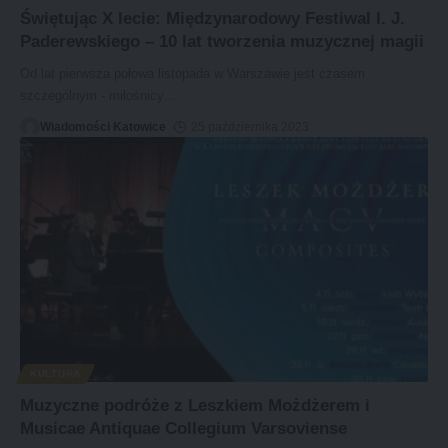
Świętując X lecie: Międzynarodowy Festiwal I. J.
Paderewskiego – 10 lat tworzenia muzycznej magii
Od lat pierwsza połowa listopada w Warszawie jest czasem
szczególnym - miłośnicy
…
Wiadomości Katowice
25 października 2023
KULTURA
Muzyczne podróże z Leszkiem Możdżerem i
Musicae Antiquae Collegium Varsoviense