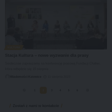
KULTURA
Stacja Kultura – nowe wyzwanie dla prasy
Serdecznie zapraszamy na konferencję prasową Fundacji Chaber,
która odbędzie się 10 sierpnia
…
Wiadomości Katowice
11 sierpnia 2023
1
2
3
4
5
6
Zostań z nami w kontakcie