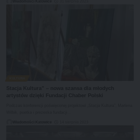
Wiadomości Katowice
31 sierpnia 2023
KULTURA
Stacja Kultura” – nowa szansa dla młodych
artystów dzięki Fundacji Chaber Polski
Podczas konferencji poświęconej projektowi „Stacja Kultura”, Marlena
Wilbik, poetka i prezeska fundacji
…
Wiadomości Katowice
14 sierpnia 2023