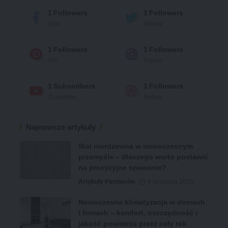
1
Followers
1
Followers
Like
Follow
1
Followers
1
Followers
Pin
Follow
1
Subscribers
1
Followers
Subscribe
Follow
Najnowsze artykuły
Stal nierdzewna w nowoczesnym
przemyśle – dlaczego warto postawić
na precyzyjne spawanie?
Artykuły Partnerów
4 września 2025
Nowoczesna klimatyzacja w domach
i firmach – komfort, oszczędność i
jakość powietrza przez cały rok