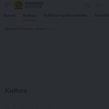
Biznes
Kultura
Polityka i społeczeństwo
Technol
Wiadomości Katowice
>
Blog
>
Kultura
Kultura