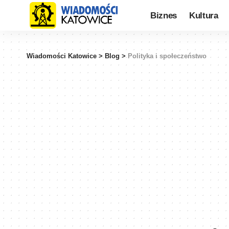
Biznes
Kultura
Wiadomości Katowice
>
Blog
>
Polityka i społeczeństwo