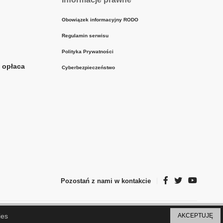
Obowiązek informacyjny RODO
Regulamin serwisu
Polityka Prywatności
ę opłaca
Cyberbezpieczeństwo
Pozostań z nami w kontakcie
ies
AKCEPTUJĘ