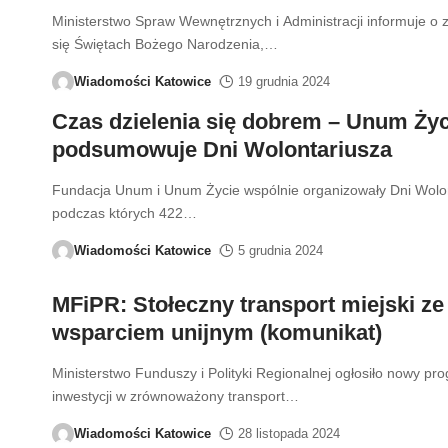
Ministerstwo Spraw Wewnętrznych i Administracji informuje o z
się Świętach Bożego Narodzenia,
…
Wiadomości Katowice
19 grudnia 2024
Czas dzielenia się dobrem – Unum Życ
podsumowuje Dni Wolontariusza
Fundacja Unum i Unum Życie wspólnie organizowały Dni Wolon
podczas których 422
…
Wiadomości Katowice
5 grudnia 2024
MFiPR: Stołeczny transport miejski ze
wsparciem unijnym (komunikat)
Ministerstwo Funduszy i Polityki Regionalnej ogłosiło nowy pr
inwestycji w zrównoważony transport
…
Wiadomości Katowice
28 listopada 2024