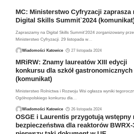
MC: Ministerstwo Cyfryzacji zaprasza 
Digital Skills Summit`2024 (komunikat
Zapraszamy na Digital Skills Summit’2024 zorganizowany prz
Ministerstwo Cyfryzacji. 29 listopada w
…
Wiadomości Katowice
27 listopada 2024
MRiRW: Znamy laureatów XIII edycji
konkursu dla szkół gastronomicznych
(komunikat)
Ministerstwo Rolnictwa i Rozwoju Wsi ogłasza wyniki tegoroczn
Ogólnopolskiego konkursu dla
…
Wiadomości Katowice
26 listopada 2024
OSGE i Laurentis przygotują wstępny 
bezpieczeństwa dla reaktorów BWRX-
pierwszy taki dokument w UE