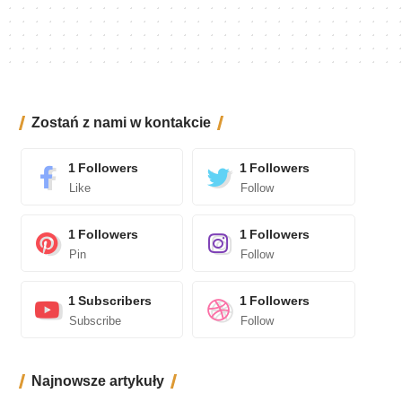
Zostań z nami w kontakcie
1
Followers
1
Followers
Like
Follow
1
Followers
1
Followers
Pin
Follow
1
Subscribers
1
Followers
Subscribe
Follow
Najnowsze artykuły