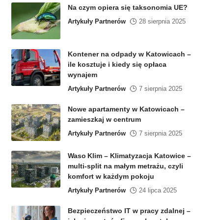
Na czym opiera się taksonomia UE?
Artykuły Partnerów
28 sierpnia 2025
Kontener na odpady w Katowicach –
ile kosztuje i kiedy się opłaca
wynajem
Artykuły Partnerów
7 sierpnia 2025
Nowe apartamenty w Katowicach –
zamieszkaj w centrum
Artykuły Partnerów
7 sierpnia 2025
Waso Klim – Klimatyzacja Katowice –
multi-split na małym metrażu, czyli
komfort w każdym pokoju
Artykuły Partnerów
24 lipca 2025
Bezpieczeństwo IT w pracy zdalnej –