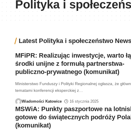
Polityka i społeczeń
Latest Polityka i społeczeństwo New
MFiPR: Realizując inwestycje, warto ł
środki unijne z formułą partnerstwa-
publiczno-prywatnego (komunikat)
Ministerstwo Funduszy i Polityki Regionalnej ogłasza, że głów
tematami konferencji eksperckiej z
…
Wiadomości Katowice
16 stycznia 2025
MSWiA: Punkty paszportowe na lotni
gotowe do świątecznych podróży Pol
(komunikat)