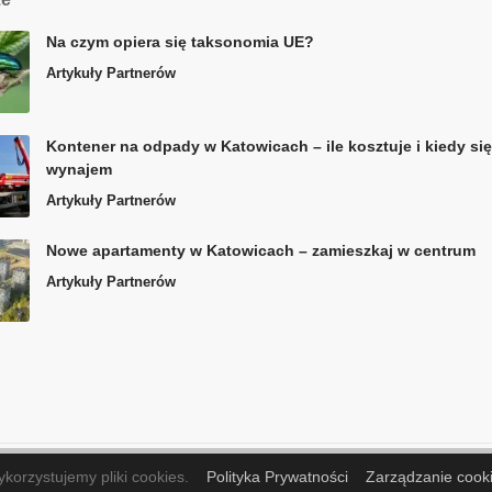
Na czym opiera się taksonomia UE?
Artykuły Partnerów
Kontener na odpady w Katowicach – ile kosztuje i kiedy si
wynajem
Artykuły Partnerów
Nowe apartamenty w Katowicach – zamieszkaj w centrum
Artykuły Partnerów
korzystujemy pliki cookies.
Polityka Prywatności
Zarządzanie cook