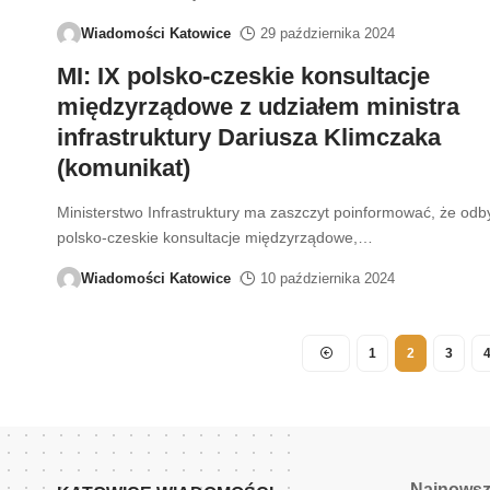
Wiadomości Katowice
29 października 2024
MI: IX polsko-czeskie konsultacje
międzyrządowe z udziałem ministra
infrastruktury Dariusza Klimczaka
(komunikat)
Ministerstwo Infrastruktury ma zaszczyt poinformować, że odby
polsko-czeskie konsultacje międzyrządowe,
…
Wiadomości Katowice
10 października 2024
1
2
3
Najnows