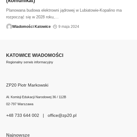
(komunikat)
Planowana budowa elektrowni jądrowej w Lubiatowie-Kopalino ma
rozpocząć się w 2028 roku,
…
Wiadomości Katowice
9 maja 2024
KATOWICE WIADOMOŚCI
Regionalny serwis informacyjny
ZP20 Piotr Markowski
Al. Komisji Edukacji Narodowej 36 / 112B
02-797 Warszawa
+48 733 644 002 | office@zp20.pl
Najnowsze