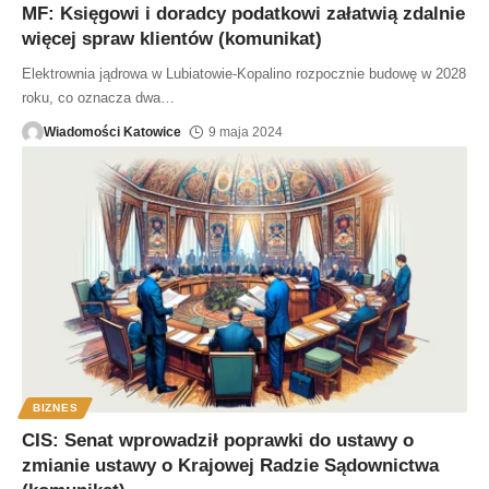
MF: Księgowi i doradcy podatkowi załatwią zdalnie
więcej spraw klientów (komunikat)
Elektrownia jądrowa w Lubiatowie-Kopalino rozpocznie budowę w 2028
roku, co oznacza dwa
…
Wiadomości Katowice
9 maja 2024
BIZNES
CIS: Senat wprowadził poprawki do ustawy o
zmianie ustawy o Krajowej Radzie Sądownictwa