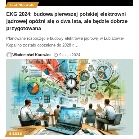
TECHNOLOGIE
EKG 2024: budowa pierwszej polskiej elektrowni
jądrowej opóźni się o dwa lata, ale będzie dobrze
przygotowana
Planowane rozpoczęcie budowy elektrowni jądrowej w Lubiatowie-
Kopalino zostało opóźnione do 2028 r.,
…
Wiadomości Katowice
9 maja 2024
BIZNES