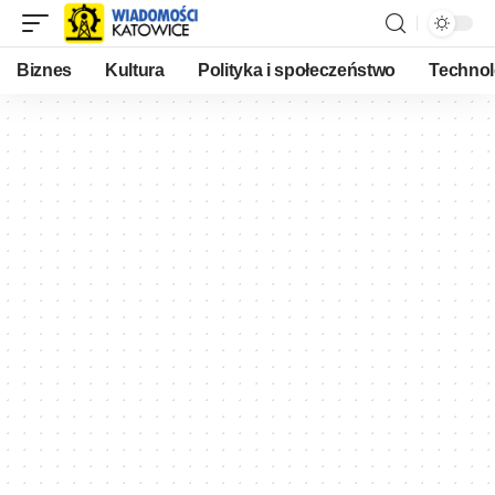
Biznes
Kultura
Polityka i społeczeństwo
Technol