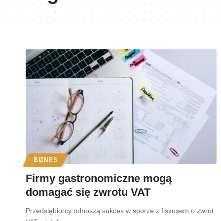
BIZNES
Firmy gastronomiczne mogą
domagać się zwrotu VAT
Przedsiębiorcy odnoszą sukces w sporze z fiskusem o zwrot