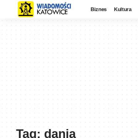
Biznes
Kultura
Tag:
dania