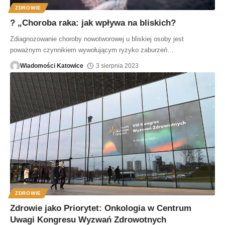
ZDROWIE
? „Choroba raka: jak wpływa na bliskich?
Zdiagnozowanie choroby nowotworowej u bliskiej osoby jest
poważnym czynnikiem wywołującym ryzyko zaburzeń
…
Wiadomości Katowice
3 sierpnia 2023
ZDROWIE
Zdrowie jako Priorytet: Onkologia w Centrum
Uwagi Kongresu Wyzwań Zdrowotnych