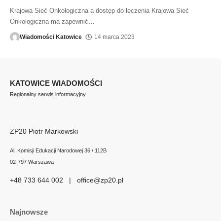
Krajowa Sieć Onkologiczna a dostęp do leczenia Krajowa Sieć
Onkologiczna ma zapewnić
…
Wiadomości Katowice
14 marca 2023
KATOWICE WIADOMOŚCI
Regionalny serwis informacyjny
ZP20 Piotr Markowski
Al. Komisji Edukacji Narodowej 36 / 112B
02-797 Warszawa
+48 733 644 002 | office@zp20.pl
Najnowsze