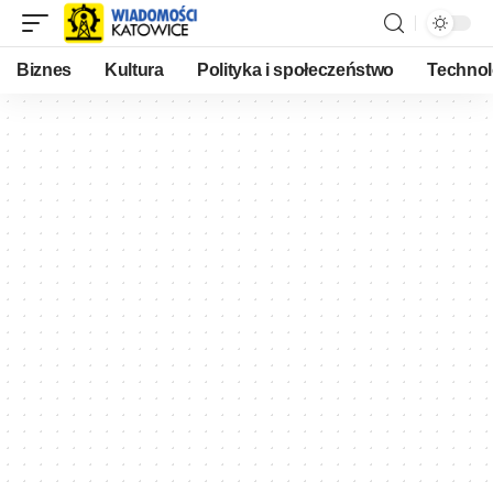
Biznes
Kultura
Polityka i społeczeństwo
Technol