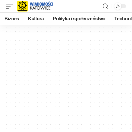
Biznes
Kultura
Polityka i społeczeństwo
Technol