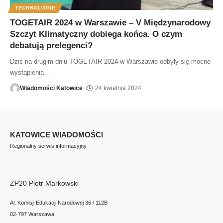
TECHNOLOGIE
TOGETAIR 2024 w Warszawie – V Międzynarodowy
Szczyt Klimatyczny dobiega końca. O czym
debatują prelegenci?
Dziś na drugim dniu TOGETAIR 2024 w Warszawie odbyły się mocne
wystąpienia
…
Wiadomości Katowice
24 kwietnia 2024
KATOWICE WIADOMOŚCI
Regionalny serwis informacyjny
ZP20 Piotr Markowski
Al. Komisji Edukacji Narodowej 36 / 112B
02-797 Warszawa