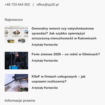
+48 733 644 002 | office@zp20.pl
Najnowsze
Generalny remont czy natychmiastowa
sprzedaż? Jak szybko spieniężyć
zniszczoną nieruchomość w Katowicach
Artykuły Partnerów
Ferie zimowe 2026 – co robić w Gliwicach?
Artykuły Partnerów
KSeF w firmach usługowych – jak
usprawni rozliczenia?
Artykuły Partnerów
Informacje prawne