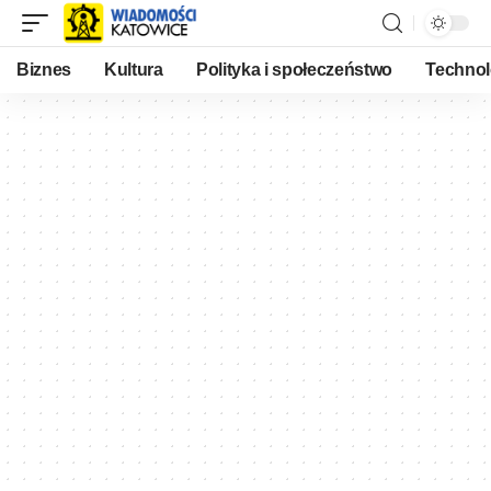
Biznes
Kultura
Polityka i społeczeństwo
Technol