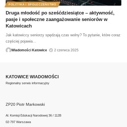
POLITYKA I SPOŁECZEŃSTWO
Druga młodość po sześćdziesiątce – aktywność,
pasje i społeczne zaangażowanie seniorów w
Katowicach
Jak katowiccy seniorzy spędzają czas wolny? To pytanie, które coraz
częściej pojawia
…
Wiadomości Katowice
2 czerwca 2025
KATOWICE WIADOMOŚCI
Regionalny serwis informacyjny
ZP20 Piotr Markowski
Al. Komisji Edukacji Narodowej 36 / 112B
02-797 Warszawa