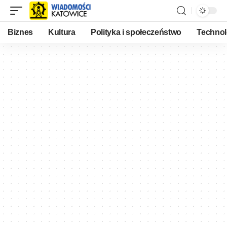
Biznes
Kultura
Polityka i społeczeństwo
Technol