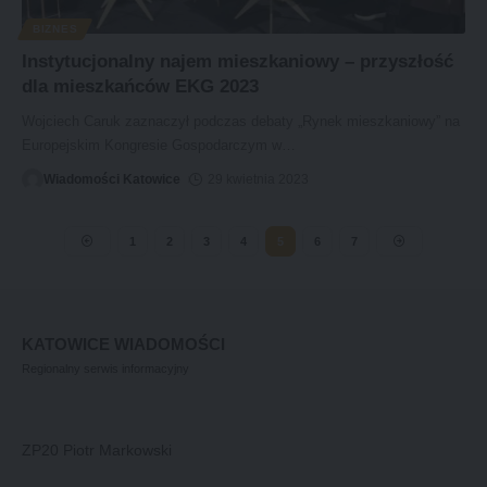
BIZNES
Instytucjonalny najem mieszkaniowy – przyszłość
dla mieszkańców EKG 2023
Wojciech Caruk zaznaczył podczas debaty „Rynek mieszkaniowy” na
Europejskim Kongresie Gospodarczym w
…
Wiadomości Katowice
29 kwietnia 2023
1
2
3
4
5
6
7
KATOWICE WIADOMOŚCI
Regionalny serwis informacyjny
ZP20 Piotr Markowski