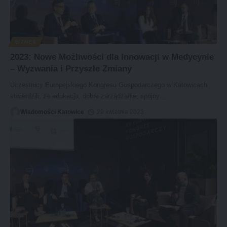
BIZNES
2023: Nowe Możliwości dla Innowacji w Medycynie
– Wyzwania i Przyszłe Zmiany
Uczestnicy Europejskiego Kongresu Gospodarczego w Katowicach
stwierdzili, że edukacja, dobre zarządzanie, spójny
…
Wiadomości Katowice
29 kwietnia 2023