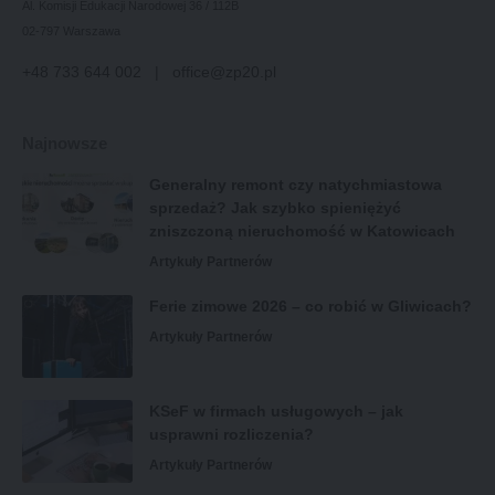
Al. Komisji Edukacji Narodowej 36 / 112B
02-797 Warszawa
+48 733 644 002 | office@zp20.pl
Najnowsze
Generalny remont czy natychmiastowa
sprzedaż? Jak szybko spieniężyć
zniszczoną nieruchomość w Katowicach
Artykuły Partnerów
Ferie zimowe 2026 – co robić w Gliwicach?
Artykuły Partnerów
KSeF w firmach usługowych – jak
usprawni rozliczenia?
Artykuły Partnerów