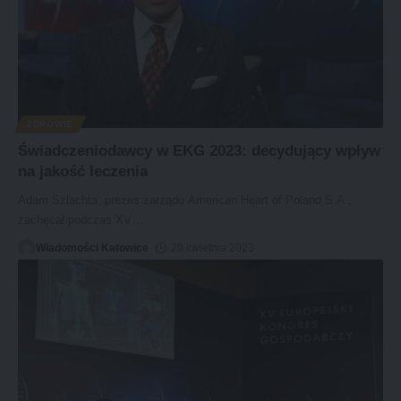
ZDROWIE
Świadczeniodawcy w EKG 2023: decydujący wpływ
na jakość leczenia
Adam Szlachta, prezes zarządu American Heart of Poland S.A.,
zachęcał podczas XV
…
Wiadomości Katowice
29 kwietnia 2023