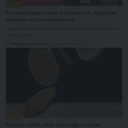
BIZNES
E-marketingowa jesień w Katowicach: bezpłatne
szkolenie dla przedsiębiorców
Wyjątkową okazją do poznania strategii i narzędzi rozwoju biznesu w
internecie będzie
…
Wiadomości Katowice
2 października 2023
BIZNES
Kongres STEEL 2023: Otwierają się Nowe