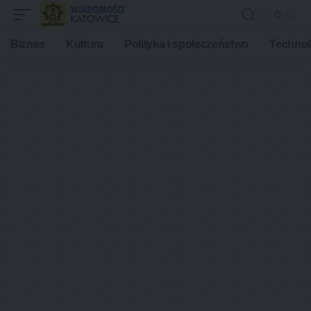
Biznes
Kultura
Polityka i społeczeństwo
Technol