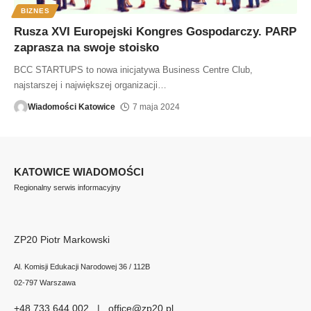
BIZNES
Rusza XVI Europejski Kongres Gospodarczy. PARP
zaprasza na swoje stoisko
BCC STARTUPS to nowa inicjatywa Business Centre Club,
najstarszej i największej organizacji
…
Wiadomości Katowice
7 maja 2024
KATOWICE WIADOMOŚCI
Regionalny serwis informacyjny
ZP20 Piotr Markowski
Al. Komisji Edukacji Narodowej 36 / 112B
02-797 Warszawa
+48 733 644 002 | office@zp20.pl