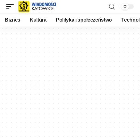
Biznes
Kultura
Polityka i społeczeństwo
Technol