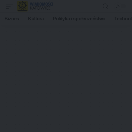
Biznes
Kultura
Polityka i społeczeństwo
Technol