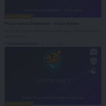
PRACA KATOWICE
Praca online Dodatkowa – Praca Bytom
NA CZYM POLEGA PRACA?Twoja praca polega tylko i wyłącznie na
odpisywaniu na
…
Wiadomości Katowice
19 lipca 2024
PRACA KATOWICE