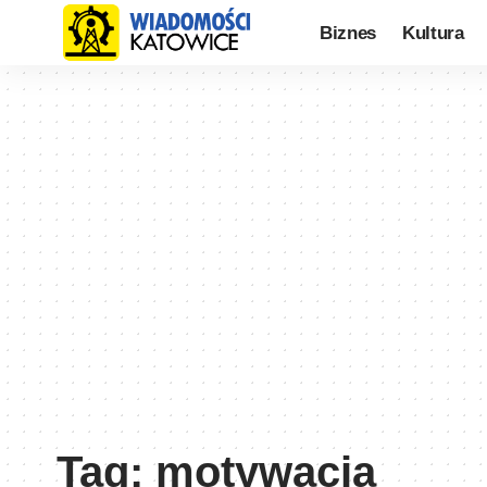
Biznes
Kultura
Tag:
motywacja