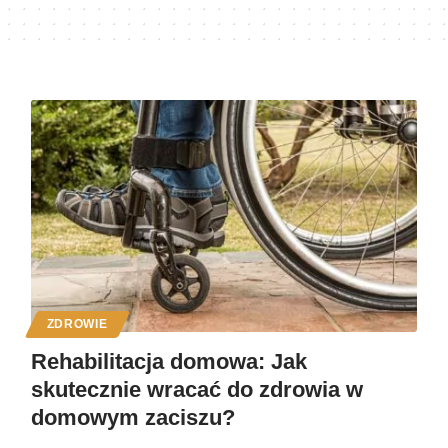
ZDROWIE
Rehabilitacja domowa: Jak
skutecznie wracać do zdrowia w
domowym zaciszu?