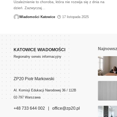
Uzależnienie to choroba, która nie rozwija się z dnia na
dzień. Zazwyczaj
…
Wiadomości Katowice
17 listopada 2025
Najnows
KATOWICE WIADOMOŚCI
Regionalny serwis informacyjny
ZP20 Piotr Markowski
Al. Komisji Edukacji Narodowej 36 / 112B
02-797 Warszawa
+48 733 644 002 | office@zp20.pl