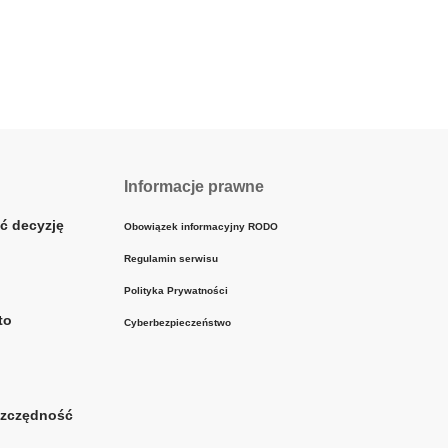
Informacje prawne
ć decyzję
Obowiązek informacyjny RODO
Regulamin serwisu
Polityka Prywatności
to
Cyberbezpieczeństwo
szczędność