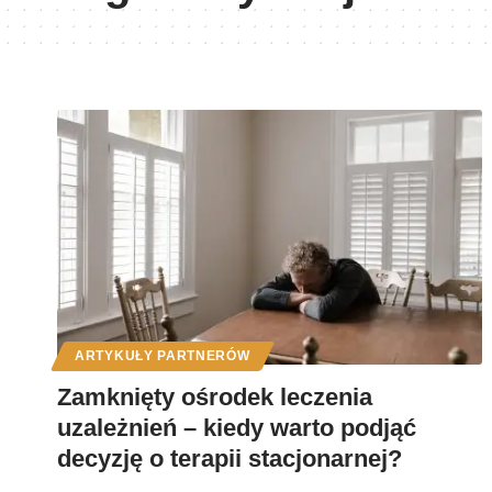
ARTYKUŁY PARTNERÓW
Zamknięty ośrodek leczenia
uzależnień – kiedy warto podjąć
decyzję o terapii stacjonarnej?