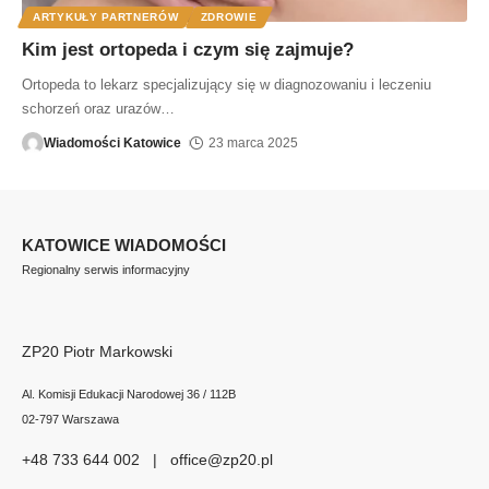
ARTYKUŁY PARTNERÓW
ZDROWIE
Kim jest ortopeda i czym się zajmuje?
Ortopeda to lekarz specjalizujący się w diagnozowaniu i leczeniu
schorzeń oraz urazów
…
Wiadomości Katowice
23 marca 2025
KATOWICE WIADOMOŚCI
Regionalny serwis informacyjny
ZP20 Piotr Markowski
Al. Komisji Edukacji Narodowej 36 / 112B
02-797 Warszawa
+48 733 644 002 | office@zp20.pl