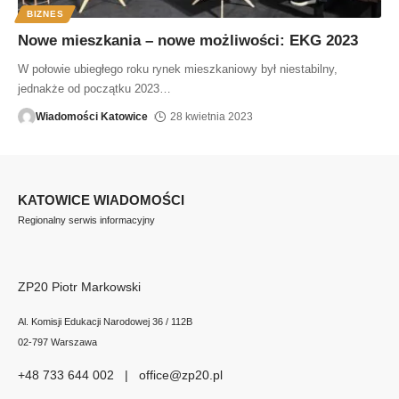
BIZNES
Nowe mieszkania – nowe możliwości: EKG 2023
W połowie ubiegłego roku rynek mieszkaniowy był niestabilny,
jednakże od początku 2023
…
Wiadomości Katowice
28 kwietnia 2023
KATOWICE WIADOMOŚCI
Regionalny serwis informacyjny
ZP20 Piotr Markowski
Al. Komisji Edukacji Narodowej 36 / 112B
02-797 Warszawa
+48 733 644 002 | office@zp20.pl