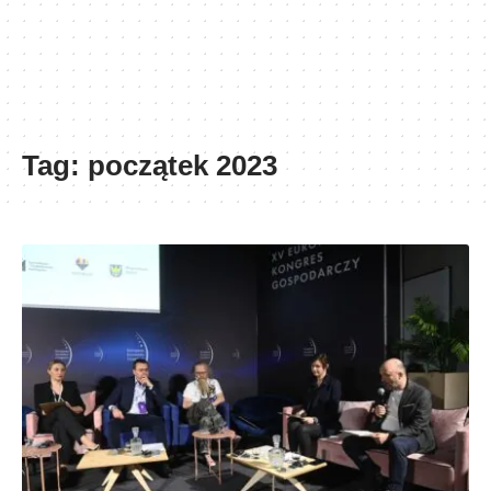
Tag:
początek 2023