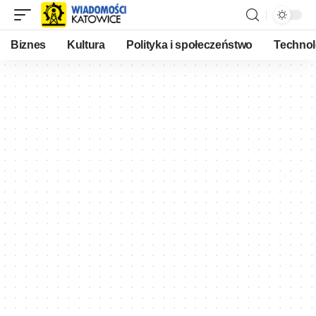
Biznes
Kultura
Polityka i społeczeństwo
Technol