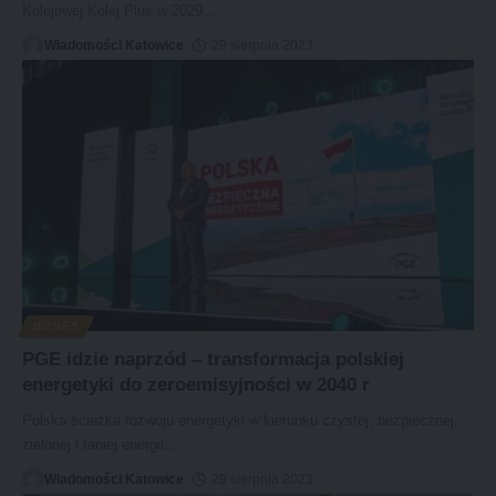
Kolejowej Kolej Plus w 2029
…
Wiadomości Katowice
29 sierpnia 2023
BIZNES
PGE idzie naprzód – transformacja polskiej
energetyki do zeroemisyjności w 2040 r
Polska ścieżka rozwoju energetyki w kierunku czystej, bezpiecznej,
zielonej i taniej energii
…
Wiadomości Katowice
29 sierpnia 2023