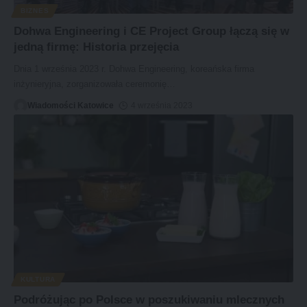
BIZNES
Dohwa Engineering i CE Project Group łączą się w
jedną firmę: Historia przejęcia
Dnia 1 września 2023 r. Dohwa Engineering, koreańska firma
inżynieryjna, zorganizowała ceremonię
…
Wiadomości Katowice
4 września 2023
KULTURA
Podróżując po Polsce w poszukiwaniu mlecznych