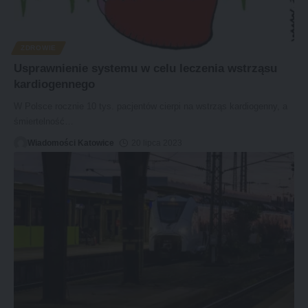
ZDROWIE
Usprawnienie systemu w celu leczenia wstrząsu
kardiogennego
W Polsce rocznie 10 tys. pacjentów cierpi na wstrząs kardiogenny, a
śmiertelność
…
Wiadomości Katowice
20 lipca 2023