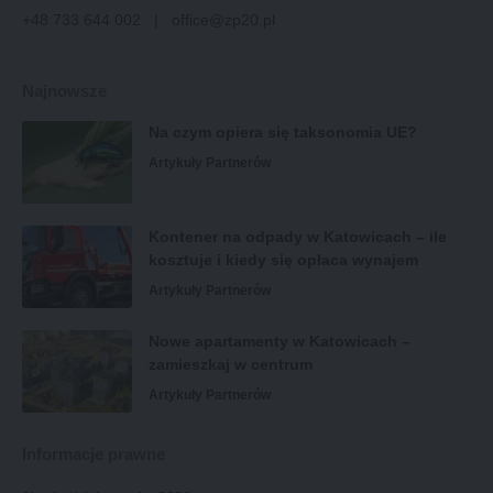
+48 733 644 002 | office@zp20.pl
Najnowsze
Na czym opiera się taksonomia UE?
Artykuły Partnerów
Kontener na odpady w Katowicach – ile
kosztuje i kiedy się opłaca wynajem
Artykuły Partnerów
Nowe apartamenty w Katowicach –
zamieszkaj w centrum
Artykuły Partnerów
Informacje prawne