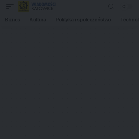
Biznes
Kultura
Polityka i społeczeństwo
Technol