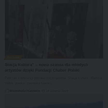
KULTURA
Stacja Kultura” – nowa szansa dla młodych
artystów dzięki Fundacji Chaber Polski
Podczas konferencji poświęconej projektowi „Stacja Kultura”, Marlena
Wilbik, poetka i prezeska fundacji
…
Wiadomości Katowice
14 sierpnia 2023