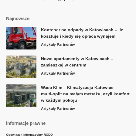
Najnowsze
Kontener na odpady w Katowicach – ile
kosztuje i kiedy się opłaca wynajem
Artykuły Partnerów
Nowe apartamenty w Katowicach –
zamieszkaj w centrum
Artykuły Partnerów
Waso Klim – Klimatyzacja Katowice –
multi-split na małym metrażu, czyli komfort
w każdym pokoju
Artykuły Partnerów
Informacje prawne
Obowiązek informacyjny RODO