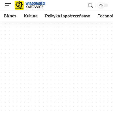
Biznes
Kultura
Polityka i społeczeństwo
Technol