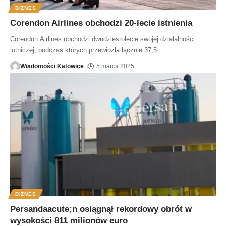
BIZNES
Corendon Airlines obchodzi 20-lecie istnienia
Corendon Airlines obchodzi dwudziestolecie swojej działalności
lotniczej, podczas których przewiozła łącznie 37,5
…
Wiadomości Katowice
5 marca 2025
BIZNES
Persandaacute;n osiągnął rekordowy obrót w
wysokości 811 milionów euro