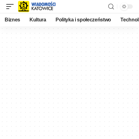
Biznes
Kultura
Polityka i społeczeństwo
Technol