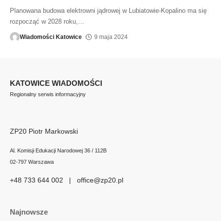
Planowana budowa elektrowni jądrowej w Lubiatowie-Kopalino ma się
rozpocząć w 2028 roku,
…
Wiadomości Katowice
9 maja 2024
KATOWICE WIADOMOŚCI
Regionalny serwis informacyjny
ZP20 Piotr Markowski
Al. Komisji Edukacji Narodowej 36 / 112B
02-797 Warszawa
+48 733 644 002 | office@zp20.pl
Najnowsze