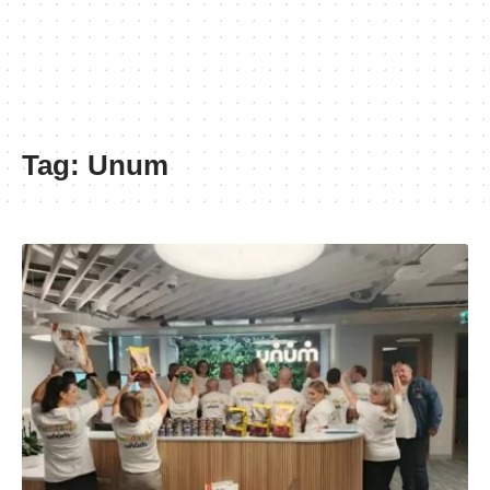
Tag:
Unum