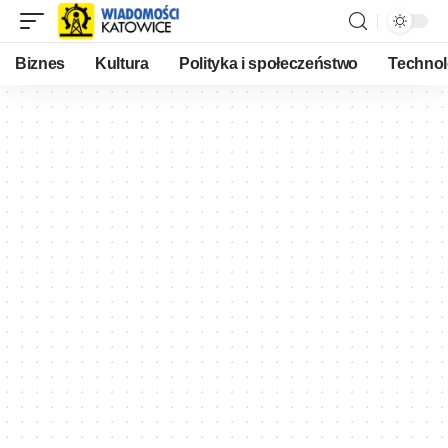
Biznes
Kultura
Polityka i społeczeństwo
Technol