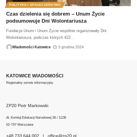
POLITYKA I SPOŁECZEŃSTWO
Czas dzielenia się dobrem – Unum Życie
podsumowuje Dni Wolontariusza
Fundacja Unum i Unum Życie wspólnie organizowały Dni
Wolontariusza, podczas których 422
…
Wiadomości Katowice
5 grudnia 2024
KATOWICE WIADOMOŚCI
Regionalny serwis informacyjny
ZP20 Piotr Markowski
Al. Komisji Edukacji Narodowej 36 / 112B
02-797 Warszawa
+48 733 644 002 | office@zp20.pl