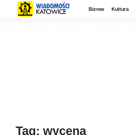
Biznes
Kultura
Tag:
wycena