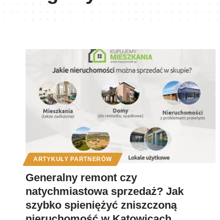
ARTYKUŁY PARTNERÓW
Generalny remont czy
natychmiastowa sprzedaż? Jak
szybko spieniężyć zniszczoną
nieruchomość w Katowicach