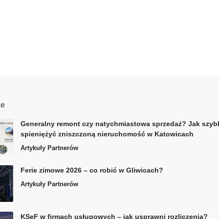
ze
Generalny remont czy natychmiastowa sprzedaż? Jak szyb
spieniężyć zniszczoną nieruchomość w Katowicach
Artykuły Partnerów
Ferie zimowe 2026 – co robić w Gliwicach?
Artykuły Partnerów
KSeF w firmach usługowych – jak usprawni rozliczenia?