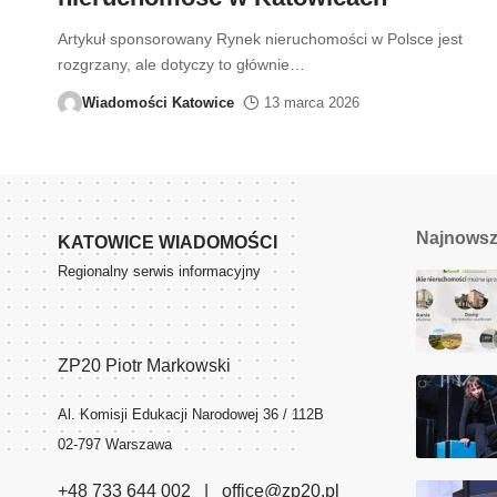
Artykuł sponsorowany Rynek nieruchomości w Polsce jest
rozgrzany, ale dotyczy to głównie
…
Wiadomości Katowice
13 marca 2026
Najnows
KATOWICE WIADOMOŚCI
Regionalny serwis informacyjny
ZP20 Piotr Markowski
Al. Komisji Edukacji Narodowej 36 / 112B
02-797 Warszawa
+48 733 644 002 | office@zp20.pl